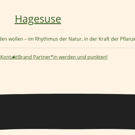
Hagesuse
nden wollen – im Rhythmus der Natur, in der Kraft der Pflan
r
Kontakt
Brand Partner*in werden und punkten!