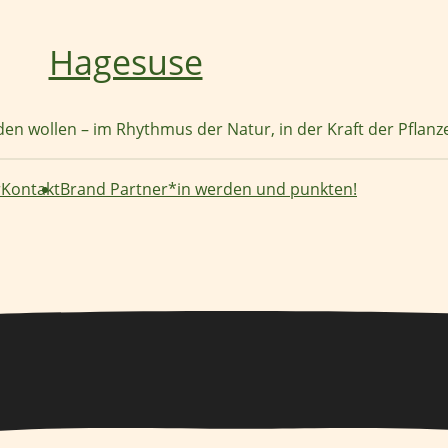
Hagesuse
nden wollen – im Rhythmus der Natur, in der Kraft der Pflan
r
Kontakt
Brand Partner*in werden und punkten!