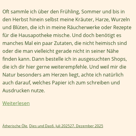
Oft sammle ich über den Frühling, Sommer und bis in
den Herbst hinein selbst meine Kräuter, Harze, Wurzeln
und Blüten, die ich in meine Räucherwerke oder Rezepte
für die Hausapotheke mische. Und doch benötigt es
manches Mal ein paar Zutaten, die nicht heimisch sind
oder die man vielleicht gerade nicht in seiner Nähe
finden kann. Dann bestelle ich in ausgesuchten Shops,
die ich dir hier gerne weiterempfehle. Und weil mir die
Natur besonders am Herzen liegt, achte ich natürlich
auch darauf, welches Papier ich zum schreiben und
Ausdrucken nutze.
Weiterlesen
Ätherische Öle
,
Dies und Das
6. Juli 2025
27. Dezember 2025