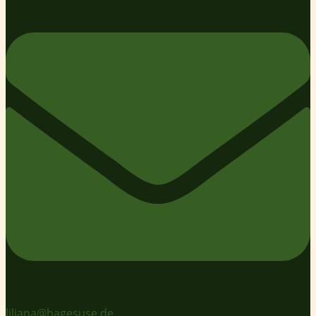
liliana@hagesuse.de