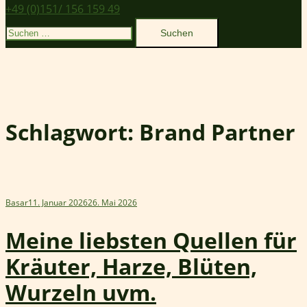
+49 (0)151/ 156 159 49
Suchen
nach:
Schlagwort:
Brand Partner
Basar
11. Januar 2026
26. Mai 2026
Meine liebsten Quellen für
Kräuter, Harze, Blüten,
Wurzeln uvm.