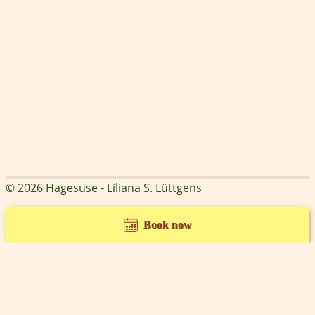
© 2026 Hagesuse - Liliana S. Lüttgens
Book now
Cookie Consent mit Real Cookie Banner