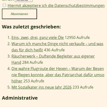
Hiermit akzeptiere ich die Datenschutzbestimmungen
Was zuletzt geschrieben:
Eins, zwei, drei, ganz viele Öle
12950 Aufrufe
Warum ich manche Dinge nicht verkaufe – und was
das für dich heißt
436 Aufrufe
Räucherwerk – Duftende Begleiter aus eigener
Hand
284 Aufrufe
Die wahre Flugroute der Hexen – Warum der Besen
nie fliegen konnte, aber das Patriarchat dafür umso
höher
253 Aufrufe
Mit Sozialkater ins neue Jahr 2026
233 Aufrufe
Administrative