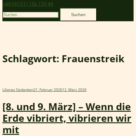
+49 (0)151/ 156 159 49
Suchen
nach:
Schlagwort:
Frauenstreik
Lilianas Gedanken
21. Februar 2026
12. März 2026
[8. und 9. März] – Wenn die
Erde vibriert, vibrieren wir
mit