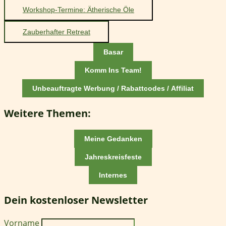
Workshop-Termine: Ätherische Öle
Zauberhafter Retreat
Basar
Komm Ins Team!
Unbeauftragte Werbung / Rabattcodes / Affiliat
Weitere Themen:
Meine Gedanken
Jahreskreisfeste
Internes
Dein kostenloser Newsletter
Vorname