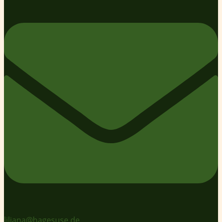
liliana@hagesuse.de