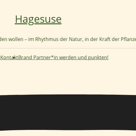
Hagesuse
nden wollen – im Rhythmus der Natur, in der Kraft der Pflan
r
Kontakt
Brand Partner*in werden und punkten!