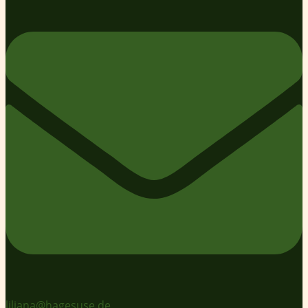
liliana@hagesuse.de