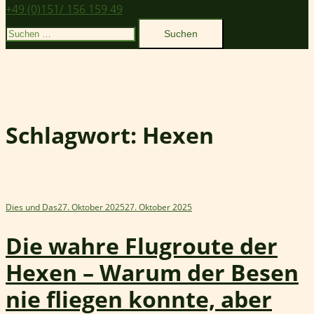
+49 (0)151/ 156 159 49
Suchen
nach:
Schlagwort:
Hexen
Dies und Das
27. Oktober 2025
27. Oktober 2025
Die wahre Flugroute der
Hexen – Warum der Besen
nie fliegen konnte, aber