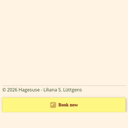
© 2026 Hagesuse - Liliana S. Lüttgens
Book now
Cookie Consent mit Real Cookie Banner