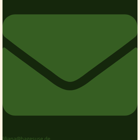
liliana@hagesuse.de