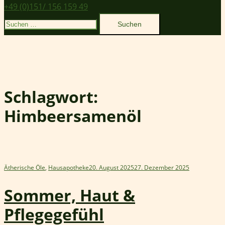
+49 (0)151/ 156 159 49
Suchen
nach:
Schlagwort:
Himbeersamenöl
Ätherische Öle
,
Hausapotheke
20. August 2025
27. Dezember 2025
Sommer, Haut &
Pflegegefühl