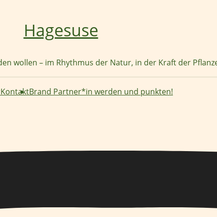
Hagesuse
nden wollen – im Rhythmus der Natur, in der Kraft der Pflan
r
Kontakt
Brand Partner*in werden und punkten!