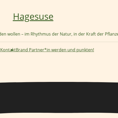
Hagesuse
nden wollen – im Rhythmus der Natur, in der Kraft der Pflan
r
Kontakt
Brand Partner*in werden und punkten!