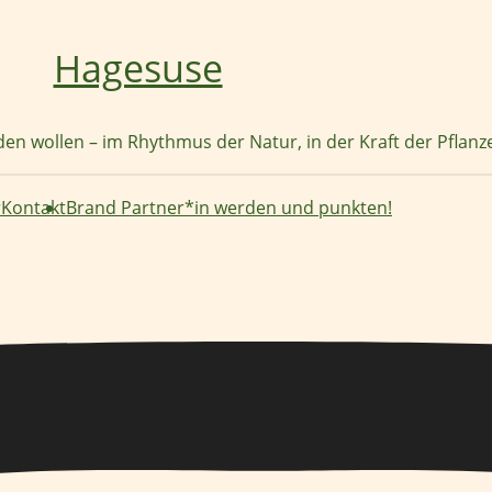
Hagesuse
nden wollen – im Rhythmus der Natur, in der Kraft der Pflan
r
Kontakt
Brand Partner*in werden und punkten!