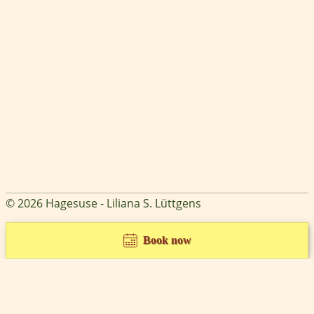
© 2026 Hagesuse - Liliana S. Lüttgens
Book now
Cookie Consent mit Real Cookie Banner