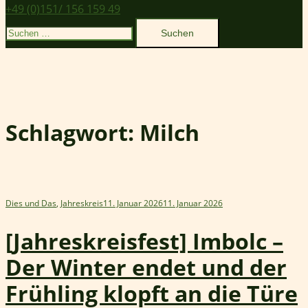
+49 (0)151/ 156 159 49
Suchen
nach:
Schlagwort:
Milch
Dies und Das
,
Jahreskreis
11. Januar 2026
11. Januar 2026
[Jahreskreisfest] Imbolc –
Der Winter endet und der
Frühling klopft an die Türe