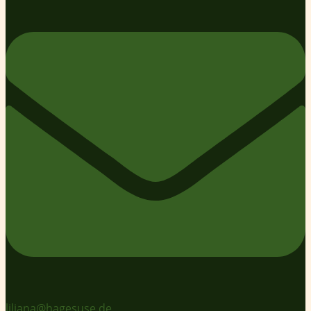
liliana@hagesuse.de