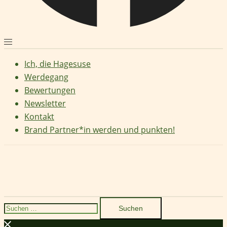
Ich, die Hagesuse
Werdegang
Bewertungen
Newsletter
Kontakt
Brand Partner*in werden und punkten!
Suchen
nach: