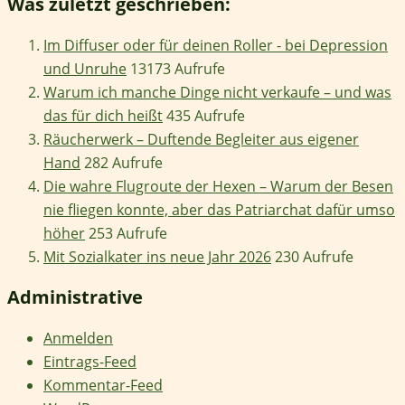
Was zuletzt geschrieben:
Im Diffuser oder für deinen Roller - bei Depression
und Unruhe
13173 Aufrufe
Warum ich manche Dinge nicht verkaufe – und was
das für dich heißt
435 Aufrufe
Räucherwerk – Duftende Begleiter aus eigener
Hand
282 Aufrufe
Die wahre Flugroute der Hexen – Warum der Besen
nie fliegen konnte, aber das Patriarchat dafür umso
höher
253 Aufrufe
Mit Sozialkater ins neue Jahr 2026
230 Aufrufe
Administrative
Anmelden
Eintrags-Feed
Kommentar-Feed