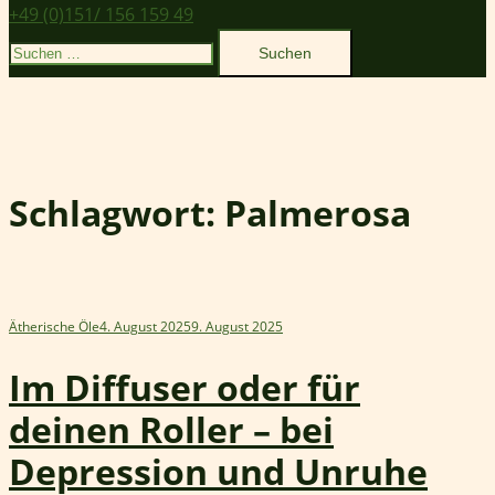
+49 (0)151/ 156 159 49
Suchen
nach:
Schlagwort:
Palmerosa
Ätherische Öle
4. August 2025
9. August 2025
Im Diffuser oder für
deinen Roller – bei
Depression und Unruhe