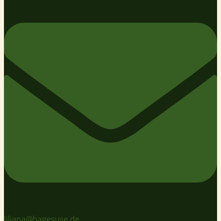
liliana@hagesuse.de