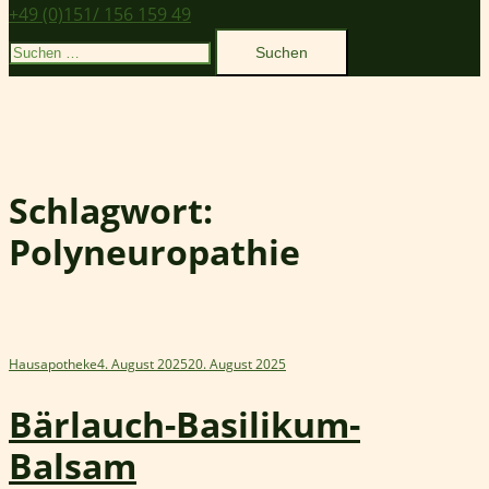
+49 (0)151/ 156 159 49
Suchen
nach:
Schlagwort:
Polyneuropathie
Hausapotheke
4. August 2025
20. August 2025
Bärlauch-Basilikum-
Balsam