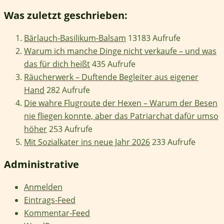
Was zuletzt geschrieben:
Bärlauch-Basilikum-Balsam
13183 Aufrufe
Warum ich manche Dinge nicht verkaufe – und was
das für dich heißt
435 Aufrufe
Räucherwerk – Duftende Begleiter aus eigener
Hand
282 Aufrufe
Die wahre Flugroute der Hexen – Warum der Besen
nie fliegen konnte, aber das Patriarchat dafür umso
höher
253 Aufrufe
Mit Sozialkater ins neue Jahr 2026
233 Aufrufe
Administrative
Anmelden
Eintrags-Feed
Kommentar-Feed