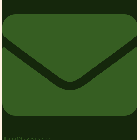
liliana@hagesuse.de