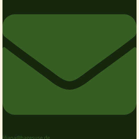
liliana@hagesuse.de