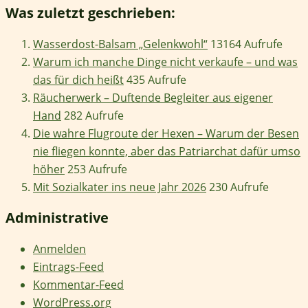
Was zuletzt geschrieben:
Wasserdost-Balsam „Gelenkwohl“
13164 Aufrufe
Warum ich manche Dinge nicht verkaufe – und was
das für dich heißt
435 Aufrufe
Räucherwerk – Duftende Begleiter aus eigener
Hand
282 Aufrufe
Die wahre Flugroute der Hexen – Warum der Besen
nie fliegen konnte, aber das Patriarchat dafür umso
höher
253 Aufrufe
Mit Sozialkater ins neue Jahr 2026
230 Aufrufe
Administrative
Anmelden
Eintrags-Feed
Kommentar-Feed
WordPress.org