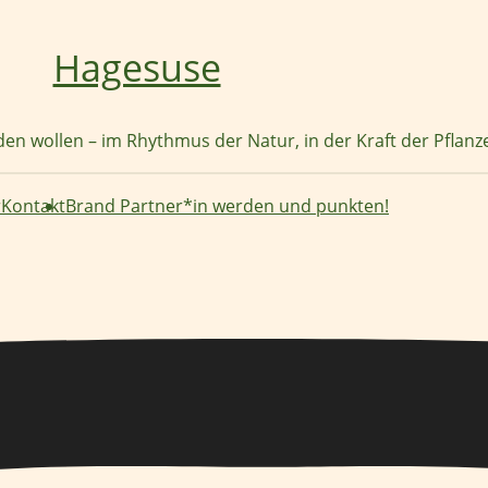
Hagesuse
nden wollen – im Rhythmus der Natur, in der Kraft der Pflan
r
Kontakt
Brand Partner*in werden und punkten!