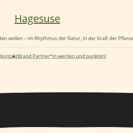
Hagesuse
nden wollen – im Rhythmus der Natur, in der Kraft der Pflan
r
Kontakt
Brand Partner*in werden und punkten!