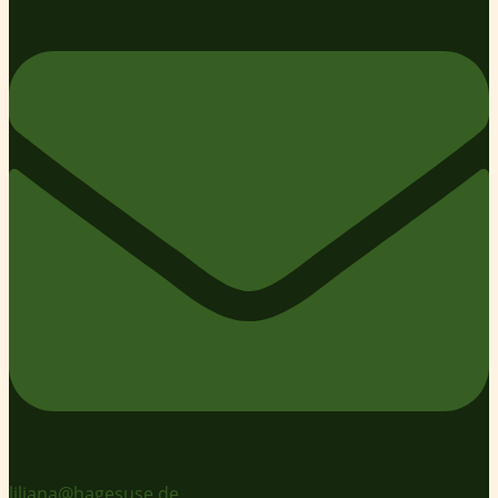
liliana@hagesuse.de