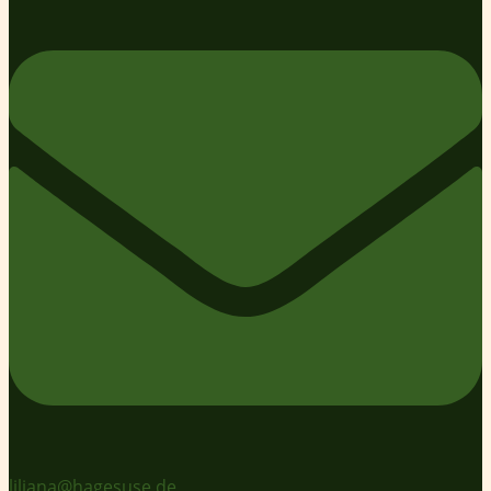
liliana@hagesuse.de