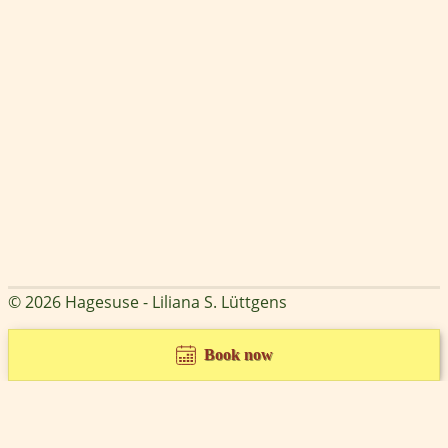
© 2026 Hagesuse - Liliana S. Lüttgens
Book now
Cookie Consent mit Real Cookie Banner