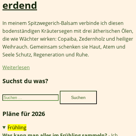
erdend
In meinem Spitzwegerich-Balsam verbinde ich diesen
bodenständigen Kräutersegen mit drei ätherischen Ölen,
die wie Wächter wirken: Copaiba, Zedernholz und heiliger
Weihrauch. Gemeinsam schenken sie Haut, Atem und
Seele Schutz, Regeneration und Ruhe.
Weiterlesen
Suchst du was?
Suchen
nach:
Pläne für 2026
Frühling
Was kann man alles im Frühling sammeln?
- Ich