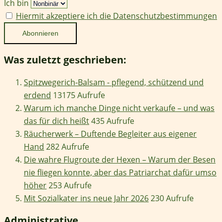
Ich bin
Hiermit akzeptiere ich die Datenschutzbestimmungen
Was zuletzt geschrieben:
Spitzwegerich-Balsam - pflegend, schützend und
erdend
13175 Aufrufe
Warum ich manche Dinge nicht verkaufe – und was
das für dich heißt
435 Aufrufe
Räucherwerk – Duftende Begleiter aus eigener
Hand
282 Aufrufe
Die wahre Flugroute der Hexen – Warum der Besen
nie fliegen konnte, aber das Patriarchat dafür umso
höher
253 Aufrufe
Mit Sozialkater ins neue Jahr 2026
230 Aufrufe
Administrative