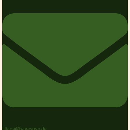
liliana@hagesuse.de