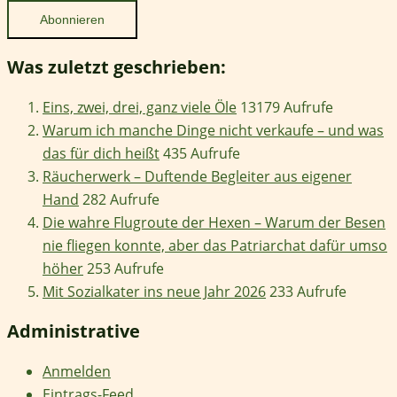
Was zuletzt geschrieben:
Eins, zwei, drei, ganz viele Öle
13179 Aufrufe
Warum ich manche Dinge nicht verkaufe – und was
das für dich heißt
435 Aufrufe
Räucherwerk – Duftende Begleiter aus eigener
Hand
282 Aufrufe
Die wahre Flugroute der Hexen – Warum der Besen
nie fliegen konnte, aber das Patriarchat dafür umso
höher
253 Aufrufe
Mit Sozialkater ins neue Jahr 2026
233 Aufrufe
Administrative
Anmelden
Eintrags-Feed