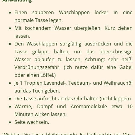
Einen sauberen Waschlappen locker in eine
normale Tasse legen.
Mit kochendem Wasser übergießen. Kurz ziehen
lassen.
Den Waschlappen sorgfältig ausdrücken und die
Tasse gekippt halten, um das überschüssige
Wasser ablaufen zu lassen. Achtung: sehr heiß.
Verbrühungsgefahr. (Ich nutze dafür eine Gabel
oder einen Löffel.)
Je 1 Tropfen Lavendel-, Teebaum- und Weihrauchöl
auf das Tuch geben.
Die Tasse aufrecht an das Ohr halten (nicht kippen).
Wärme, Dampf und Aromamoleküle etwa 10
Minuten wirken lassen.
Seite wechseln.
Wichtig: Die Tasse bleibt gerade. Es läuft nichts ins Ohr.