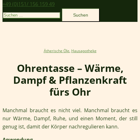
+49 (0)151/ 156 159 49
Suchen
nach:
Ätherische Öle
,
Hausapotheke
Ohrentasse – Wärme,
Dampf & Pflanzenkraft
fürs Ohr
Manchmal braucht es nicht viel. Manchmal braucht es
nur Wärme, Dampf, Ruhe, und einen Moment, der still
genug ist, damit der Körper nachregulieren kann.
Anwendung