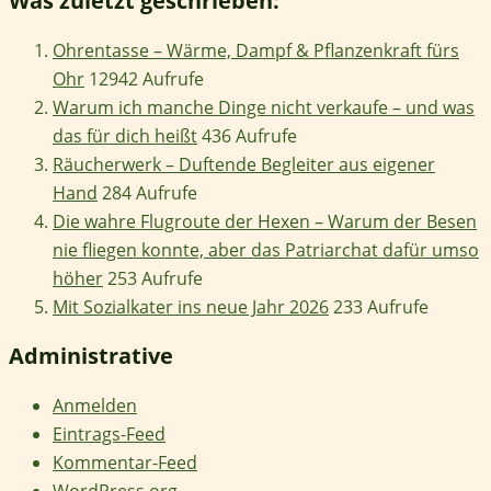
Was zuletzt geschrieben:
Ohrentasse – Wärme, Dampf & Pflanzenkraft fürs
Ohr
12942 Aufrufe
Warum ich manche Dinge nicht verkaufe – und was
das für dich heißt
436 Aufrufe
Räucherwerk – Duftende Begleiter aus eigener
Hand
284 Aufrufe
Die wahre Flugroute der Hexen – Warum der Besen
nie fliegen konnte, aber das Patriarchat dafür umso
höher
253 Aufrufe
Mit Sozialkater ins neue Jahr 2026
233 Aufrufe
Administrative
Anmelden
Eintrags-Feed
Kommentar-Feed
WordPress.org