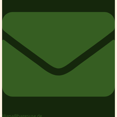
liliana@hagesuse.de