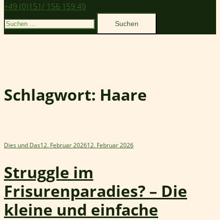
+49 (0)151/ 156 159 49
Suchen
nach:
Schlagwort:
Haare
Dies und Das
12. Februar 2026
12. Februar 2026
Struggle im
Frisurenparadies? – Die
kleine und einfache