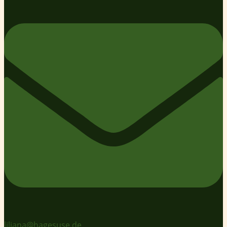
liliana@hagesuse.de