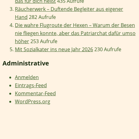
das für dich heißt
435 Aufrufe
Räucherwerk – Duftende Begleiter aus eigener
Hand
282 Aufrufe
Die wahre Flugroute der Hexen – Warum der Besen
nie fliegen konnte, aber das Patriarchat dafür umso
höher
253 Aufrufe
Mit Sozialkater ins neue Jahr 2026
230 Aufrufe
Administrative
Anmelden
Eintrags-Feed
Kommentar-Feed
WordPress.org