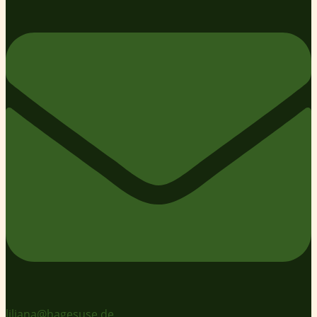
liliana@hagesuse.de