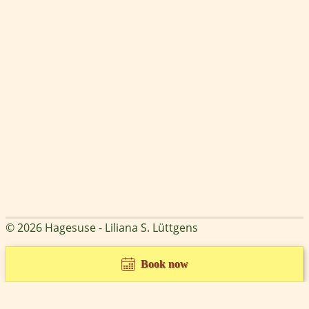
© 2026 Hagesuse - Liliana S. Lüttgens
Book now
Cookie Consent mit Real Cookie Banner