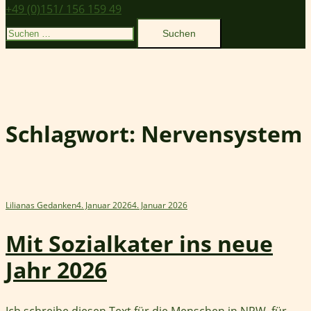
+49 (0)151/ 156 159 49
Suchen
nach:
Schlagwort:
Nervensystem
Lilianas Gedanken
4. Januar 2026
4. Januar 2026
Mit Sozialkater ins neue
Jahr 2026
Ich schreibe diesen Text für die Menschen in NRW, für