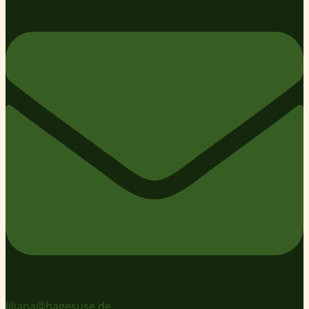
liliana@hagesuse.de