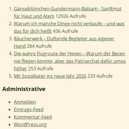
Gänseblümchen-Gundermann-Balsam - Sanftmut
für Haut und Atem
12926 Aufrufe
Warum ich manche Dinge nicht verkaufe – und was
das für dich heißt
436 Aufrufe
Räucherwerk – Duftende Begleiter aus eigener
Hand
284 Aufrufe
Die wahre Flugroute der Hexen – Warum der Besen
nie fliegen konnte, aber das Patriarchat dafür umso
höher
253 Aufrufe
Mit Sozialkater ins neue Jahr 2026
233 Aufrufe
Administrative
Anmelden
Eintrags-Feed
Kommentar-Feed
WordPress.org