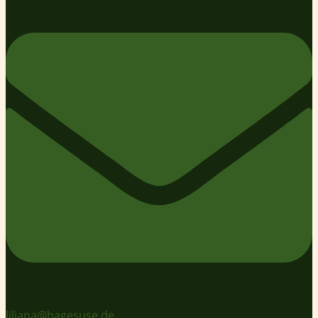
liliana@hagesuse.de