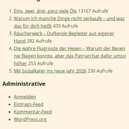
Eins, zwei, drei, ganz viele Öle
13167 Aufrufe
Warum ich manche Dinge nicht verkaufe – und was
das für dich heißt
435 Aufrufe
Räucherwerk – Duftende Begleiter aus eigener
Hand
282 Aufrufe
Die wahre Flugroute der Hexen – Warum der Besen
nie fliegen konnte, aber das Patriarchat dafür umso
höher
253 Aufrufe
Mit Sozialkater ins neue Jahr 2026
230 Aufrufe
Administrative
Anmelden
Eintrags-Feed
Kommentar-Feed
WordPress.org