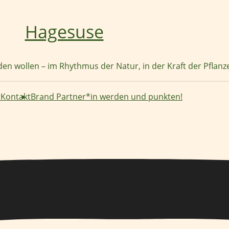
Hagesuse
nden wollen – im Rhythmus der Natur, in der Kraft der Pflan
r
Kontakt
Brand Partner*in werden und punkten!