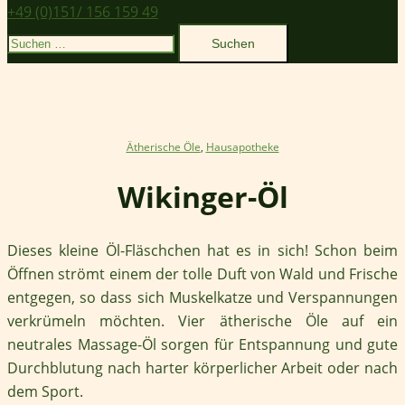
+49 (0)151/ 156 159 49
Suchen
nach:
Ätherische Öle
,
Hausapotheke
Wikinger-Öl
Dieses kleine Öl-Fläschchen hat es in sich! Schon beim
Öffnen strömt einem der tolle Duft von Wald und Frische
entgegen, so dass sich Muskelkatze und Verspannungen
verkrümeln möchten. Vier ätherische Öle auf ein
neutrales Massage-Öl sorgen für Entspannung und gute
Durchblutung nach harter körperlicher Arbeit oder nach
dem Sport.