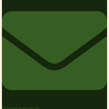
liliana@hagesuse.de