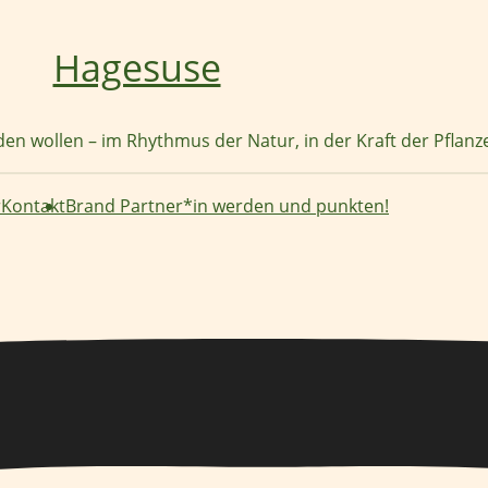
Hagesuse
nden wollen – im Rhythmus der Natur, in der Kraft der Pflan
r
Kontakt
Brand Partner*in werden und punkten!